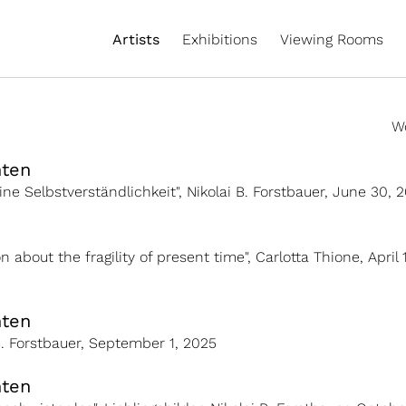
Artists
Exhibitions
Viewing Rooms
W
hten
e Selbstverständlichkeit", Nikolai B. Forstbauer, June 30, 
n about the fragility of present time", Carlotta Thione, April 
hten
 B. Forstbauer, September 1, 2025
hten