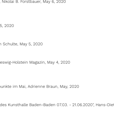
r, Nikolai B. Forstbauer, May 6, 2020
 5, 2020
in Schulte, May 5, 2020
hleswig-Holstein Magazin, May 4, 2020
punkte im Mai, Adrienne Braun, May, 2020
ades Kunsthalle Baden-Baden 07.03. - 21.06.2020", Hans-Die