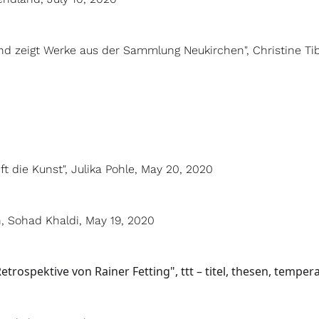
nd zeigt Werke aus der Sammlung Neukirchen", Christine Ti
ift die Kunst", Julika Pohle, May 20, 2020
n, Sohad Khaldi, May 19, 2020
rospektive von Rainer Fetting", ttt – titel, thesen, tempe