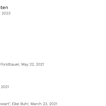
hten
, 2023
B. Forstbauer, May 22, 2021
, 2021
wart", Elke Buhr, March 23, 2021