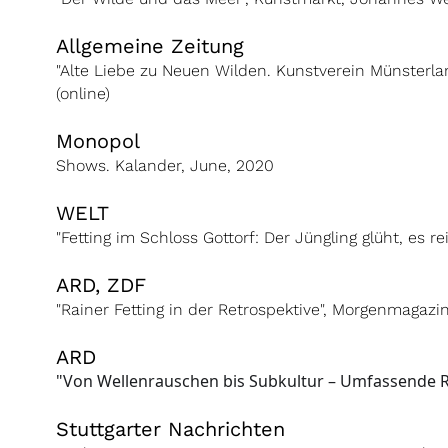
Allgemeine Zeitung
"Alte Liebe zu Neuen Wilden. Kunstverein Münsterla
(online)
Monopol
Shows. Kalander, June, 2020
WELT
"Fetting im Schloss Gottorf: Der Jüngling glüht, es re
ARD, ZDF
"Rainer Fetting in der Retrospektive", Morgenmagazi
ARD
"Von Wellenrauschen bis Subkultur – Umfassende Ret
Stuttgarter Nachrichten