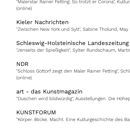
"Malerstar Rainer Fetting: So trotzt er Corona", Kultu
(online)
Kieler Nachrichten
"Zwischen New York und Sylt", Sabine Tholund, May
Schleswig-Holsteinische Landeszeitung
"Jenseits der Spießigkeit", Sylter Rundschaum, Mart
NDR
"Schloss Gottorf zeigt den Maler Rainer Fetting", Sc
(online)
art - das Kunstmagazin
"Duschen wird bildwürdig", Ausstellungen. Die Höhe
KUNSTFORUM
"Körper. Blicke. Macht. Eine Kulturgeschichte des B