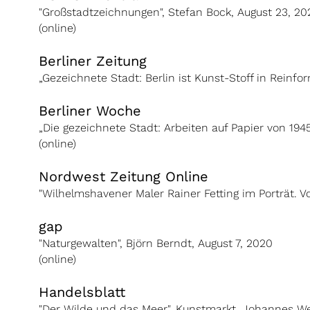
"Großstadtzeichnungen", Stefan Bock, August 23, 20
(online)
Berliner Zeitung
„Gezeichnete Stadt: Berlin ist Kunst-Stoff in Reinf
Berliner Woche
„Die gezeichnete Stadt: Arbeiten auf Papier von 1945
(online)
Nordwest Zeitung Online
"Wilhelmshavener Maler Rainer Fetting im Porträt. V
gap
"Naturgewalten", Björn Berndt, August 7, 2020
(online)
Handelsblatt
"Der Wilde und das Meer", Kunstmarkt, Johannes We