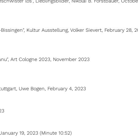
chwister los", Lieblingsbilder, Nikolai B. Forstbauer, Octobe
issingen", Kultur Ausstellung, Volker Sievert, February 28, 
eanu", Art Cologne 2023, November 2023
 Stuttgart, Uwe Bogen, February 4, 2023
23
anuary 19, 2023 (Minute 10:52)