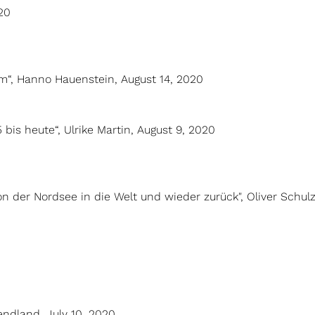
20
orm“, Hanno Hauenstein, August 14, 2020
 bis heute“, Ulrike Martin, August 9, 2020
on der Nordsee in die Welt und wieder zurück", Oliver Schulz
ndland, July 10, 2020