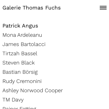
Galerie Thomas Fuchs
Patrick Angus
Mona Ardeleanu
James Bartolacci
Tirtzah Bassel
Steven Black
Bastian Börsig
Rudy Cremonini
Ashley Norwood Cooper
TM Davy
Rainer Fetting