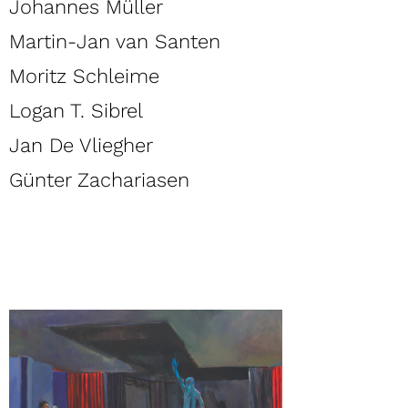
Johannes Müller
Martin-Jan van Santen
Moritz Schleime
Logan T. Sibrel
Jan De Vliegher
Günter Zachariasen