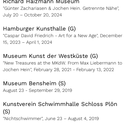
Richard Haizmann Museum
"Günter Zachariasen & Jochen Hein. Getrennte Nähe",
July 20 – October 20, 2024
Hamburger Kunsthalle (G)
"Caspar David Friedrich - Art for a New Age", December
15, 2023 – April 1, 2024
Museum Kunst der Westküste (G)
"New Treasures at the MKdW. From Max Liebermann to
Jochen Hein", February 28, 2021 - February 13, 2022
Museum Bensheim (S)
August 23 - September 29, 2019
Kunstverein Schwimmhalle Schloss Plön
(S)
"Nichtschwimmer", June 23 – August 4, 2019