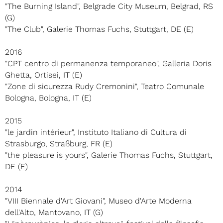
"The Burning Island", Belgrade City Museum, Belgrad, RS
(G)
"The Club", Galerie Thomas Fuchs, Stuttgart, DE (E)
2016
"CPT centro di permanenza temporaneo", Galleria Doris
Ghetta, Ortisei, IT (E)
"Zone di sicurezza Rudy Cremonini", Teatro Comunale
Bologna, Bologna, IT (E)
2015
"le jardin intérieur", Instituto Italiano di Cultura di
Strasburgo, Straßburg, FR (E)
"the pleasure is yours", Galerie Thomas Fuchs, Stuttgart,
DE (E)
2014
"VIII Biennale d'Art Giovani", Museo d'Arte Moderna
dell'Alto, Mantovano, IT (G)