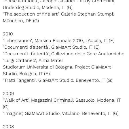
"Horse latitudes", Jacopo Casadei - Rudy Cremonini,
Underdog Studio, Modena, IT (G)
"The seduction of fine art", Galerie Stephan Stumpf,
München, DE (G)
2010
"Lebensraum", Marsica Biennale 2010, L’Aquila, IT (E)
"Documenti d’alterità", GiaMaArt Studio, IT (E)
"Documenti d’alterità", Collezione delle Cere Anatomiche
"Luigi Cattaneo", Alma Mater
Studiorum Università di Bologna, Project GiaMaArt
Studio, Bologna, IT (E)
"Tratti Tangenti", GiaMaArt Studio, Benevento, IT (G)
2009
"Walk of Art", Magazzini Criminali, Sassuolo, Modena, IT
(G)
"Imagine", GiaMaArt Studio, Vitulano, Benevento, IT (G)
2008