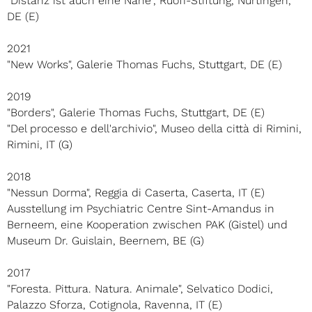
"Distanz ist auch eine Nähe", Ruoff-Stiftung, Nürtingen,
DE (E)
2021
"New Works", Galerie Thomas Fuchs, Stuttgart, DE (E)
2019
"Borders", Galerie Thomas Fuchs, Stuttgart, DE (E)
"Del processo e dell'archivio", Museo della città di Rimini,
Rimini, IT (G)
2018
"Nessun Dorma", Reggia di Caserta, Caserta, IT (E)
Ausstellung im Psychiatric Centre Sint-Amandus in
Berneem, eine Kooperation zwischen PAK (Gistel) und
Museum Dr. Guislain, Beernem, BE (G)
2017
"Foresta. Pittura. Natura. Animale", Selvatico Dodici,
Palazzo Sforza, Cotignola, Ravenna, IT (E)