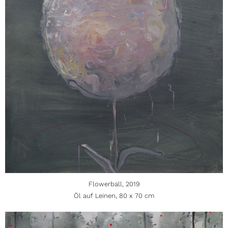
Flowerball, 2019
Öl auf Leinen, 80 x 70 cm