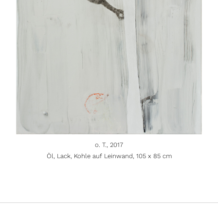
o. T., 2017
Öl, Lack, Kohle auf Leinwand, 105 x 85 cm