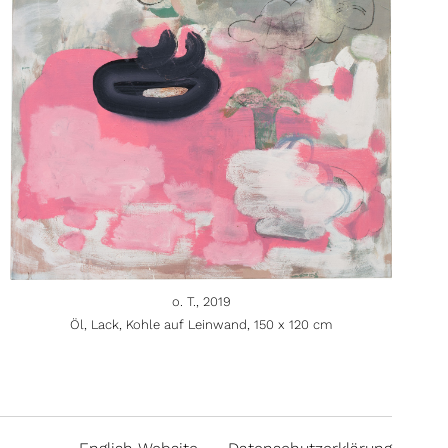
o. T., 2019
Öl, Lack, Kohle auf Leinwand, 150 x 120 cm