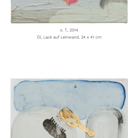
o. T., 2014
Öl, Lack auf Leinwand, 34 x 41 cm