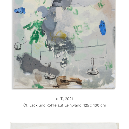
o. T., 2021
Öl, Lack und Kohle auf Leinwand, 125 x 100 cm