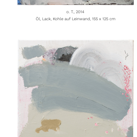
o. T., 2014
Öl, Lack, Kohle auf Leinwand, 155 x 125 cm