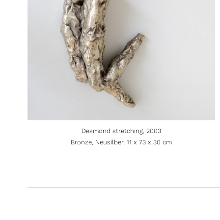
Desmond stretching, 2003
Bronze, Neusilber, 11 x 73 x 30 cm