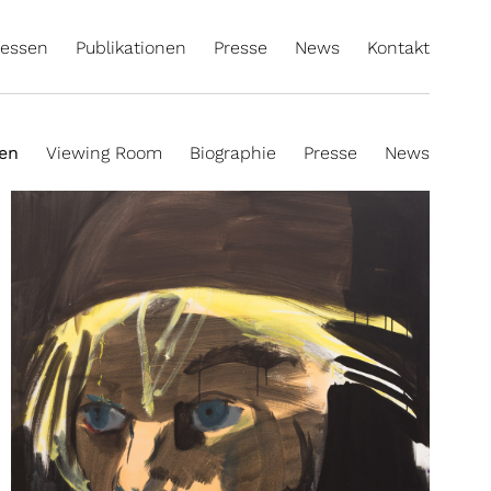
essen
Publikationen
Presse
News
Kontakt
ten
Viewing Room
Biographie
Presse
News