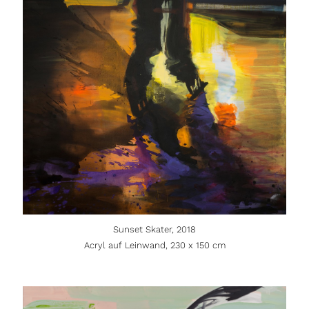
Sunset Skater, 2018
Acryl auf Leinwand, 230 x 150 cm