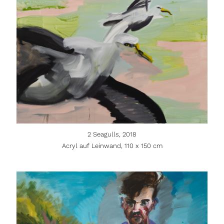
2 Seagulls, 2018
Acryl auf Leinwand, 110 x 150 cm