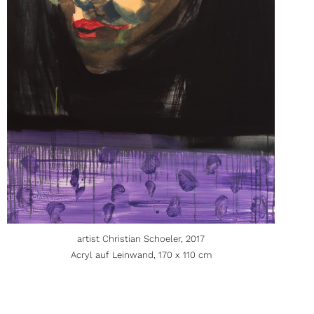
artist Christian Schoeler, 2017
Acryl auf Leinwand, 170 x 110 cm