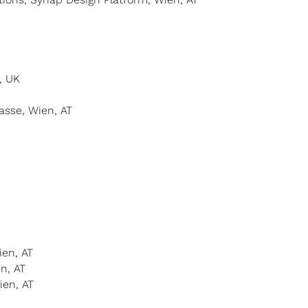
, UK
gasse, Wien, AT
ien, AT
n, AT
ien, AT