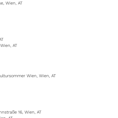
se, Wien, AT
AT
 Wien, AT
Kultursommer Wien, Wien, AT
nstraße 16, Wien, AT