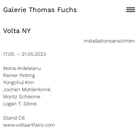
Galerie Thomas Fuchs
Volta NY
Installationsansichten
17.05. – 21.05.2023
Mona Ardeleanu
Rainer Fetting
Yongchul Kim
Jochen Mühlenbrink
Moritz Schleime
Logan T. Sibrel
Stand C6
www.voltaartfairs.com