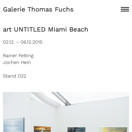
Galerie Thomas Fuchs
art UNTITLED Miami Beach
02.12. – 06.12.2015
Rainer Fetting
Jochen Hein
Stand D22